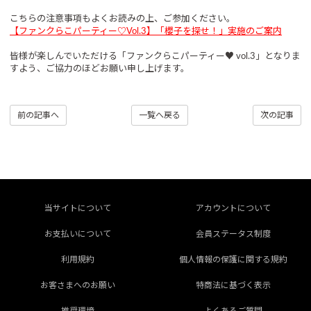
こちらの注意事項もよくお読みの上、ご参加ください。
【ファンクらこパーティー♡Vol.3】「櫻子を探せ！」実施のご案内
皆様が楽しんでいただける「ファンクらこパーティー♥ vol.3」となりま
すよう、ご協力のほどお願い申し上げます。
前の記事へ
一覧へ戻る
次の記事
当サイトについて
アカウントについて
お支払いについて
会員ステータス制度
利用規約
個人情報の保護に関する規約
お客さまへのお願い
特商法に基づく表示