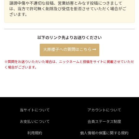
誹謗中傷や不適切な投稿、営業妨害とみなす投稿につきまして
は、当方で許可無く削除及び受信を拒否させていただく場合がご
ざいます。
以下のリンク先よりお送りください
大原櫻子への質問はこちら
※質問をお送りいただいた場合は、ニックネームと投稿をサイトに掲載させていただ
く場合がございます。
当サイトについて
アカウントについて
お支払いについて
会員ステータス制度
利用規約
個人情報の保護に関する規約