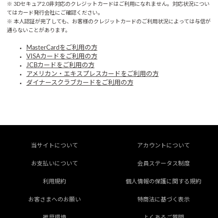
※ 3Dセキュア2.0非対応のクレジットカードはご利用になれません。対応状況につい
てはカード発行会社にご確認ください。
※ 本人認証が完了しても、お客様のクレジットカードのご利用状況によっては与信が
通らないことがあります。
MasterCardをご利用の方
VISAカードをご利用の方
JCBカードをご利用の方
アメリカン・エキスプレスカードをご利用の方
ダイナースクラブカードをご利用の方
当サイトについて
アカウントについて
お支払いについて
会員ステータス制度
利用規約
個人情報の保護に関する規約
お客さまへのお願い
特商法に基づく表示
推奨環境
よくあるご質問