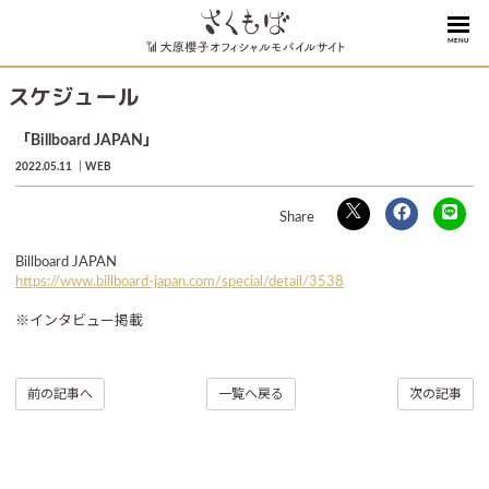
MENU
スケジュール
「Billboard JAPAN」
2022.05.11
WEB
Billboard JAPAN
https://www.billboard-japan.com/special/detail/3538
※インタビュー掲載
前の記事へ
一覧へ戻る
次の記事