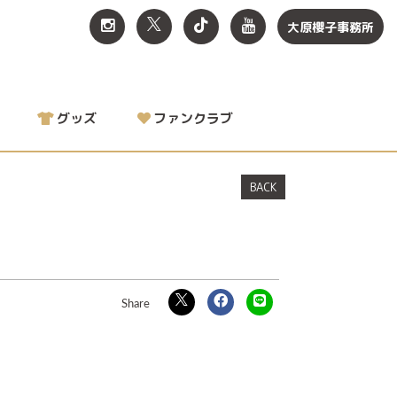
大原櫻子事務所
グッズ
ファンクラブ
BACK