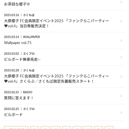
お茶目な櫻子🌸
2025.03.16
さくもば
大原櫻子 FC会員限定イベント2025 「ファンクらこパーティー
♥vol.4」当日券販売決定！
2025.03.14
WALLPAPER
Wallpaper vol.75
2025.03.02
さくブロ
ビルボード無事完走✨
2025.02.28
さくもば
大原櫻子 FC会員限定イベント2025 「ファンクらこパーティー
♥vol.4」さくらぶ／さくもば限定先着販売スタート！
2025.02.25
RADIO
質問に答えます！
2025.02.25
さくブロ
ビルボード