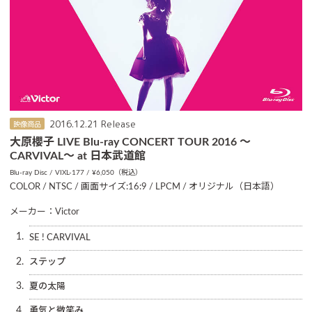
2016.12.21 Release
映像商品
大原櫻子 LIVE Blu-ray CONCERT TOUR 2016 ～
CARVIVAL～ at 日本武道館
Blu-ray Disc
VIXL-177
¥6,050（税込）
COLOR / NTSC / 画面サイズ:16:9 / LPCM / オリジナル（日本語）
メーカー：Victor
1.
SE ! CARVIVAL
2.
ステップ
3.
夏の太陽
4.
勇気と微笑み