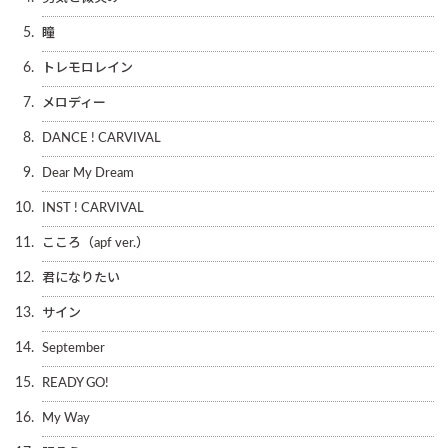
5.
瞳
6.
トレモロレイン
7.
メロディー
8.
DANCE ! CARVIVAL
9.
Dear My Dream
10.
INST ! CARVIVAL
11.
こころ（apf ver.）
12.
君になりたい
13.
サイン
14.
September
15.
READY GO!
16.
My Way