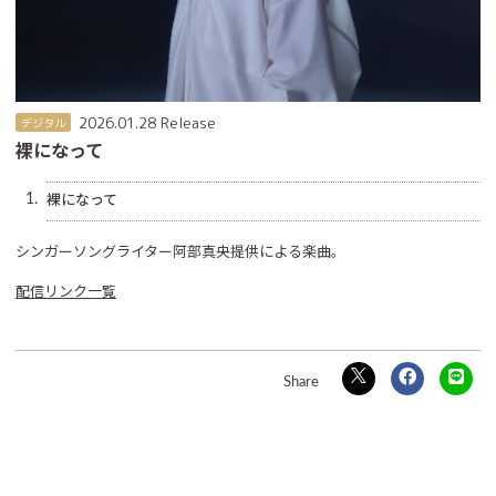
2026.01.28 Release
デジタル
裸になって
1.
裸になって
シンガーソングライター阿部真央提供による楽曲。
配信リンク一覧