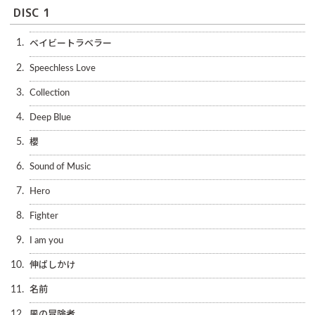
DISC 1
1.
ベイビートラベラー
2.
Speechless Love
3.
Collection
4.
Deep Blue
5.
櫻
6.
Sound of Music
7.
Hero
8.
Fighter
9.
I am you
10.
伸ばしかけ
11.
名前
12.
風の冒険者