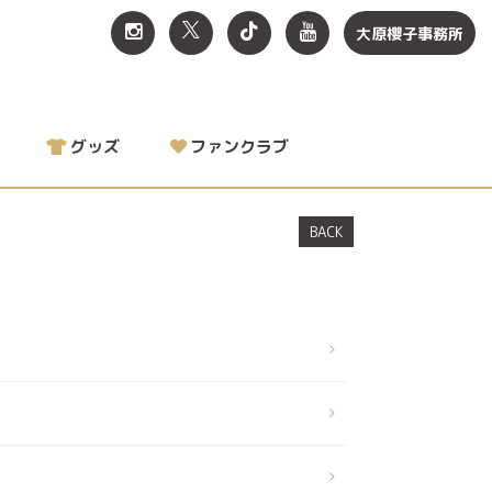
大原櫻子事務所
グッズ
ファンクラブ
BACK