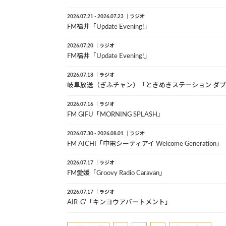
2026.07.21 - 2026.07.23
ラジオ
FM福井「Update Evening!」
2026.07.20
ラジオ
FM福井「Update Evening!」
2026.07.18
ラジオ
岐阜放送（ぎふチャン）「ときめきステーション ダ
2026.07.16
ラジオ
FM GIFU「MORNING SPLASH」
2026.07.30 - 2026.08.01
ラジオ
FM AICHI「中電シーティアイ Welcome Generation」
2026.07.17
ラジオ
FM愛媛「Groovy Radio Caravan」
2026.07.17
ラジオ
AIR-G'「キンヨウアパートメント」