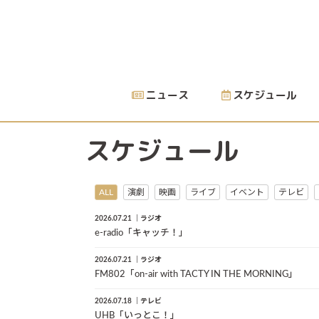
ニュース
スケジュール
スケジュール
ALL
演劇
映画
ライブ
イベント
テレビ
2026.07.21
ラジオ
e-radio「キャッチ！」
2026.07.21
ラジオ
FM802「on-air with TACTY IN THE MORNING」
2026.07.18
テレビ
UHB「いっとこ！」