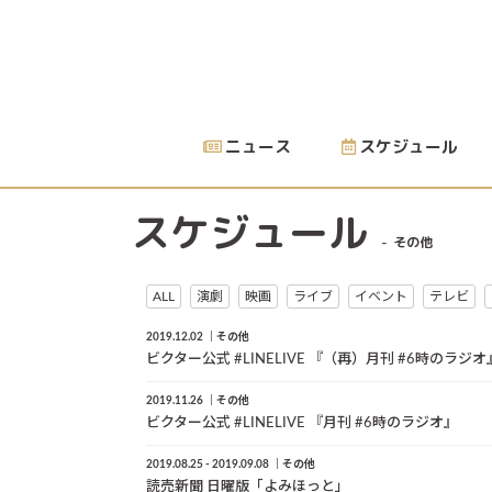
ニュース
スケジュール
スケジュール
その他
ALL
演劇
映画
ライブ
イベント
テレビ
2019.12.02
その他
ビクター公式 #LINELIVE 『（再）月刊 #6時のラジオ
2019.11.26
その他
ビクター公式 #LINELIVE 『月刊 #6時のラジオ』
2019.08.25 - 2019.09.08
その他
読売新聞 日曜版「よみほっと」