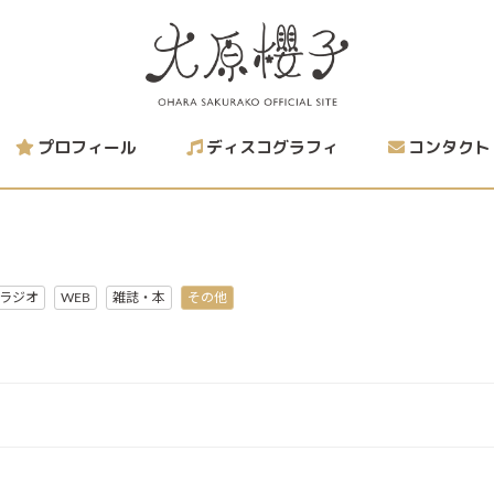
プロフィール
ディスコグラフィ
コンタクト
ラジオ
WEB
雑誌・本
その他
』