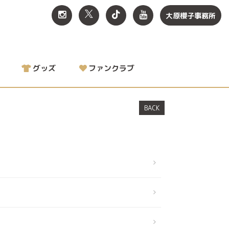
大原櫻子事務所
グッズ
ファンクラブ
BACK