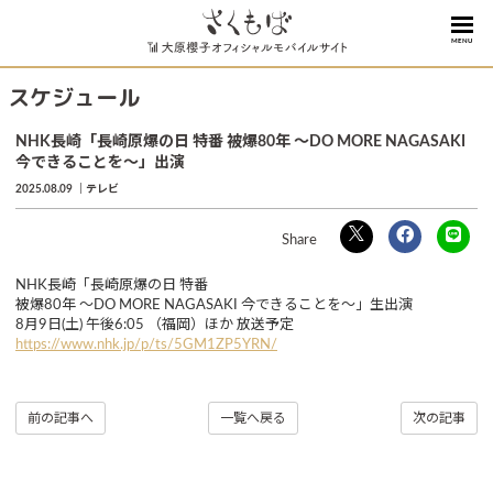
MENU
スケジュール
NHK長崎「長崎原爆の日 特番 被爆80年 〜DO MORE NAGASAKI
今できることを〜」出演
2025.08.09
テレビ
NHK長崎「長崎原爆の日 特番
被爆80年 〜DO MORE NAGASAKI 今できることを〜」生出演
8月9日(土) 午後6:05 （福岡）ほか 放送予定
https://www.nhk.jp/p/ts/5GM1ZP5YRN/
前の記事へ
一覧へ戻る
次の記事