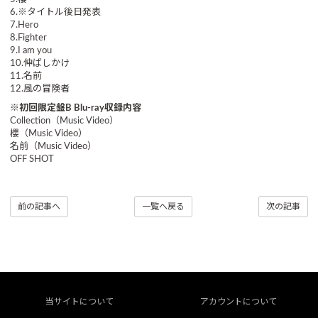
6.※タイトル後日発表
7.Hero
8.Fighter
9.I am you
10.伸ばしかけ
11.名前
12.風の冒険者
※初回限定盤B Blu-ray収録内容
Collection（Music Video）
櫻（Music Video）
名前（Music Video）
OFF SHOT
前の記事へ
一覧へ戻る
次の記事
当サイトについて
アカウントについて