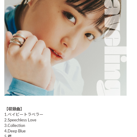
【収録曲】
1.ベイビートラベラー
2.Speechless Love
3.Collection
4.Deep Blue
5.櫻