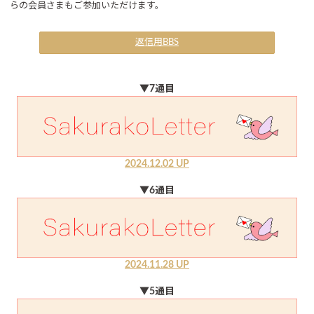
らの会員さまもご参加いただけます。
返信用BBS
▼7通目
2024.12.02 UP
▼6通目
2024.11.28 UP
▼5通目