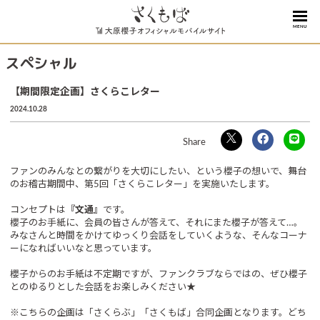
MENU
スペシャル
【期間限定企画】さくらこレター
2024.10.28
ファンのみんなとの繋がりを大切にしたい、という櫻子の想いで、舞台
のお稽古期間中、第5回「さくらこレター」を実施いたします。
コンセプトは
『文通』
です。
櫻子のお手紙に、会員の皆さんが答えて、それにまた櫻子が答えて…。
みなさんと時間をかけてゆっくり会話をしていくような、そんなコーナ
ーになればいいなと思っています。
櫻子からのお手紙は不定期ですが、ファンクラブならではの、ぜひ櫻子
とのゆるりとした会話をお楽しみください★
※こちらの企画は「さくらぶ」「さくもば」合同企画となります。どち