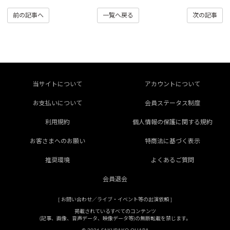
前の記事へ
一覧へ戻る
次の記事
当サイトについて
アカウントについて
お支払いについて
会員ステータス制度
利用規約
個人情報の保護に関する規約
お客さまへのお願い
特商法に基づく表示
推奨環境
よくあるご質問
会員退会
[
お問い合わせ／ライブ・イベント等の出演依頼
]
掲載されているすべてのコンテンツ
(記事、画像、音声データ、映像データ等)の無断転載を禁じます。