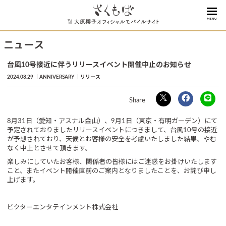
MENU
ニュース
台風10号接近に伴うリリースイベント開催中止のお知らせ
2024.08.29
ANNIVERSARY
リリース
8月31日（愛知・アスナル金山）、9月1日（東京・有明ガーデン）にて
予定されておりましたリリースイベントにつきまして、台風10号の接近
が予想されており、天候とお客様の安全を考慮いたしました結果、やむ
なく中止とさせて頂きます。
楽しみにしていたお客様、関係者の皆様にはご迷惑をお掛けいたします
こと、またイベント開催直前のご案内となりましたことを、お詫び申し
上げます。
ビクターエンタテインメント株式会社