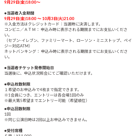
9月29日(金)18:00～
●当選者入金期間
9月29日(金)18:00 ～ 10月3日(火)21:00
※入金方法はクレジットカード：当選時に決済します。
コンビニ／ＡＴＭ： 申込み時に表示される期限までにお支払いくださ
い。
（セブン-イレブン、ファミリーマート、ローソン・ミニストップ、ペイ
ジー対応ATM）
ネットバンキング： 申込み時に表示される期限までにお支払いくださ
い。
●当選者チケット発券開始日
当選後に、申込状況照会にてご確認いただけます。
●申込枚数制限
１希望のお申込みで4枚まで指定できます。
※1会員につき、エントリーは各会場1回のみ
※最大第5希望までエントリー可能（希望順位）
●申込回数制限
1回
※同じ公演日時は2回以上お申込みできません。
●受付席種