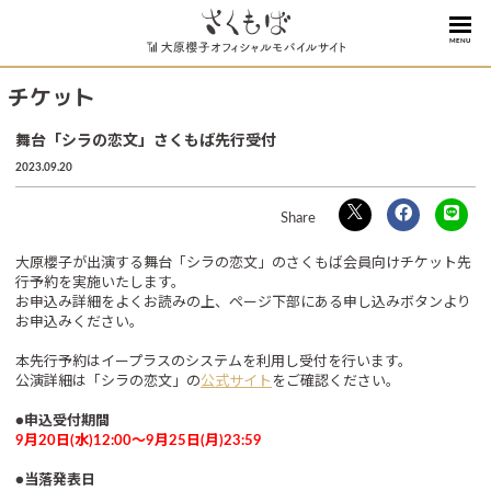
MENU
チケット
舞台「シラの恋文」さくもば先行受付
2023.09.20
大原櫻子が出演する舞台「シラの恋文」のさくもば会員向けチケット先
行予約を実施いたします。
お申込み詳細をよくお読みの上、ページ下部にある申し込みボタンより
お申込みください。
本先行予約はイープラスのシステムを利用し受付を行います。
公演詳細は「シラの恋文」の
公式サイト
をご確認ください。
●申込受付期間
9月20日(水)12:00～9月25日(月)23:59
●当落発表日