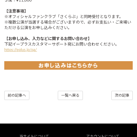
Ｓ席：¥11,000
【注意事項】
※オフィシャルファンクラブ「さくらぶ」と同時受付となります。
※複数公演が当選する場合がございますので、必ずお支払い・ご来場い
ただける公演をお申し込みください。
【お申し込み、入力などに関するお問い合わせ】
下記イープラスカスタマーサポート宛にお問い合わせください。
https://eplus.jp/qa/
前の記事へ
一覧へ戻る
次の記事
当サイトについて
アカウントについて