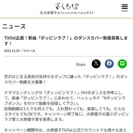
MENU
ニュース
TikTok企画！新曲「ポッピンラブ！」のダンスカバー動画募集しま
す！
2021.11.10
リリース
恋のはじまる直前の気持ちをポップに踊った「ポッピンラブ！」のダン
スカバー動画を大募集！
ドラマエンディングや「ポッッピンラブ！」MVのダンスを参考にし
て、楽曲「ポッピンラブ！」にあわせて、ハッシュタグ「#ポッピンラ
ブダンス」を付けて動画を投稿して下さい。
投稿動画は1人でも何人でも、入れ替わっても、変装してても、どんな
スタイルでもOKです。キャンペーン終了後に、大原櫻子の選ぶポッピン
ラブ賞と大原櫻子賞を発表します。
キャンペーン期間中は、大原櫻子TikTok公式アカウントでも様々な本人