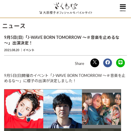
MENU
ニュース
9月5日(日)「J-WAVE BORN TOMORROW ～＃音楽を止めるな
～」出演決定！
2021.08.20
イベント
9月5日(日)開催のイベント「J-WAVE BORN TOMORROW ～＃音楽を止
めるな～」に櫻子の出演が決定しました！