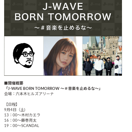
■開催概要
「J-WAVE BORN TOMORROW ～＃音楽を止めるな～」
会場：六本木ヒルズアリーナ
【日程】
9月4日（土)
13：00～木村カエラ
16：00～藤巻亮太
19：00～SCANDAL