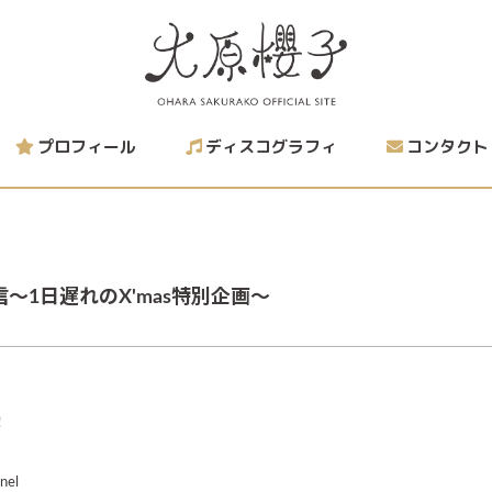
プロフィール
ディスコグラフィ
コンタクト
信～1日遅れのX'mas特別企画～
！
nel