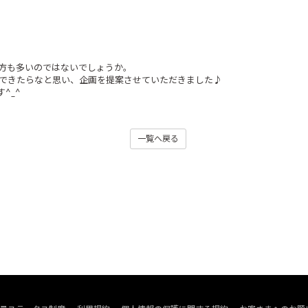
方も多いのではないでしょうか。
お届けできたらなと思い、企画を提案させていただきました♪
^_^
一覧へ戻る