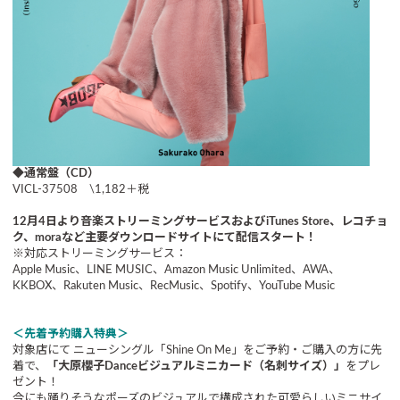
◆通常盤（CD）
VICL-37508 \1,182＋税
12月4日より音楽ストリーミングサービスおよびiTunes Store、レコチョ
ク、moraなど主要ダウンロードサイトにて配信スタート！
※対応ストリーミングサービス：
Apple Music、LINE MUSIC、Amazon Music Unlimited、AWA、
KKBOX、Rakuten Music、RecMusic、Spotify、YouTube Music
＜先着予約購入特典＞
対象店にて ニューシングル「Shine On Me」をご予約・ご購入の方に先
着で、
「大原櫻子Danceビジュアルミニカード（名刺サイズ）」
をプレ
ゼント！
今にも踊りそうなポーズのビジュアルで構成された可愛らしいミニサイ