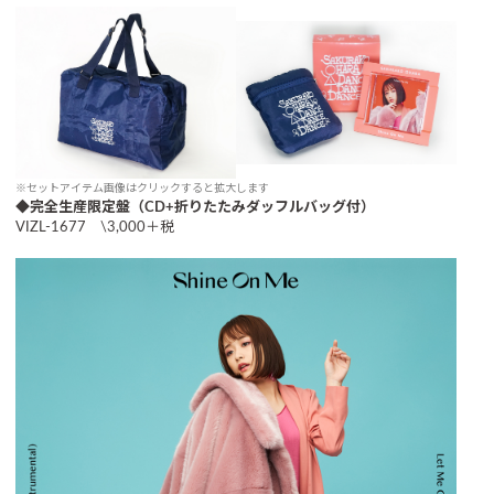
※セットアイテム画像はクリックすると拡大します
◆完全生産限定盤（CD+折りたたみダッフルバッグ付）
VIZL-1677 \3,000＋税