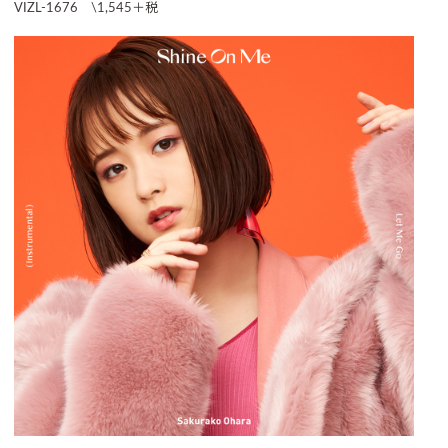
VIZL-1676 \1,545＋税