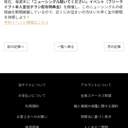
現在、毎週末に
「ニューシングル聴いてください」イベント（フリーラ
イブ＋本人宣伝チラシ配布特典会）
を開催し、このニューシングルの収
録曲を歌唱披露しているので、近くにお住まいの方はいち早く生の歌唱
を体感しよう！
予約イベント情報はこちら
前の記事へ
一覧へ戻る
次の記事
当サイトについて
アカウントについて
お支払いについて
会員ステータス制度
利用規約
個人情報の保護に関する規約
お客さまへのお願い
特商法に基づく表示
推奨環境
よくあるご質問