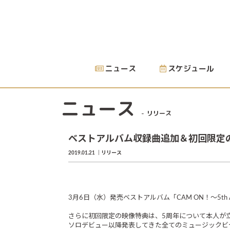
ニュース
スケジュール
ニュース
リリース
ベストアルバム収録曲追加＆初回限定
2019.01.21
リリース
3月6日（水）発売ベストアルバム「CAM ON！～5th
さらに初回限定の映像特典は、5周年について本人が
ソロデビュー以降発表してきた全てのミュージックビ