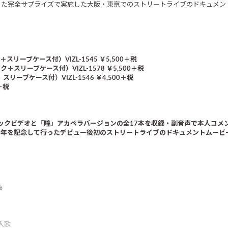
まった完全サプライズで実施した大阪・東京でのストリートライブのドキュメ
ーブケース付）VIZL-1545 ￥5,500＋税
＋スリーブケース付）VIZL-1578 ￥5,500＋税
リーブケース付）VIZL-1546 ￥4,500＋税
＋税
ミュージックビデオと「瞳」アカペラバージョンの全17本を収録・副音声で本人コメ
ー5周年を記念して行ったデビュー後初のストリートライブのドキュメントムービ
曲
入歌