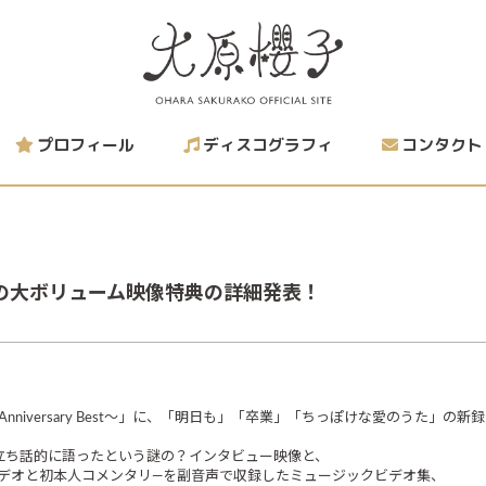
プロフィール
ディスコグラフィ
コンタクト
の大ボリューム映像特典の詳細発表！
 Anniversary Best～」に、「明日も」「卒業」「ちっぽけな愛のうた
立ち話的に語ったという謎の？インタビュー映像と、
デオと初本人コメンタリ―を副音声で収録したミュージックビデオ集、