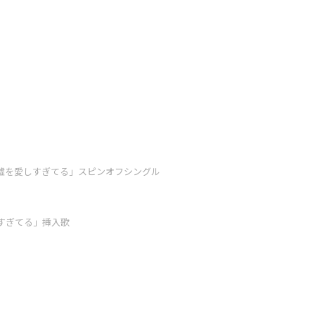
嘘を愛しすぎてる」スピンオフシングル
すぎてる」挿入歌