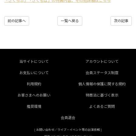
「さくらぶ」「さくもば」の特典内容、その他詳細はこちら
前の記事へ
一覧へ戻る
次の記事
当サイトについて
アカウントについて
お支払いについて
会員ステータス制度
利用規約
個人情報の保護に関する規約
お客さまへのお願い
特商法に基づく表示
推奨環境
よくあるご質問
会員退会
[
お問い合わせ／ライブ・イベント等の出演依頼
]