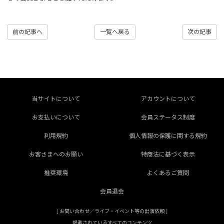
前の記事へ
一覧へ戻る
次の記事
当サイトについて
アカウントについて
お支払いについて
会員ステータス制度
利用規約
個人情報の保護に関する規約
お客さまへのお願い
特商法に基づく表示
推奨環境
よくあるご質問
会員退会
[
お問い合わせ／ライブ・イベント等の出演依頼
]
掲載されているすべてのコンテンツ